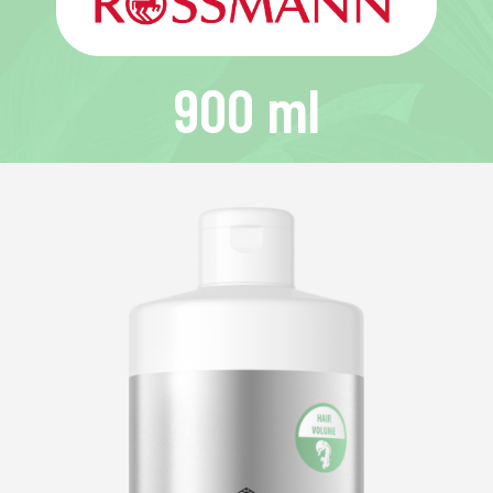
900 ml