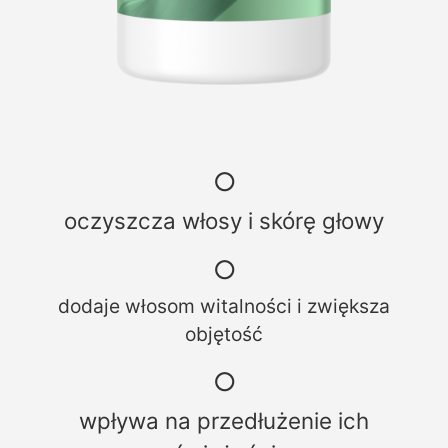
○
oczyszcza włosy i skórę głowy
○
dodaje włosom witalności i zwiększa
objętość
○
wpływa na przedłużenie ich