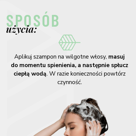
SPOSÓB
użycia:
Aplikuj szampon na wilgotne włosy,
masuj
do momentu spienienia, a następnie spłucz
ciepłą wodą
. W razie konieczności powtórz
czynność.