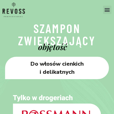
SZAMPON
ZWIĘKSZAJĄCY
objętość
Do włosów cienkich
i delikatnych