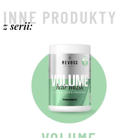
INNE PRODUKTY
z serii: