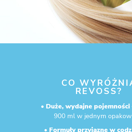
CO WYRÓŻNI
REVOSS?
•
Duże, wydajne pojemności
900 ml w jednym opakow
•
Formuły przyjazne w cod