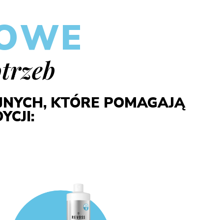
TOWE
trzeb
YJNYCH, KTÓRE POMAGAJĄ
CJI: