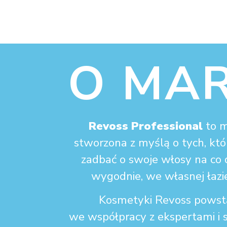
O MA
Revoss Professional
to 
stworzona z myślą o tych, któ
zadbać o swoje włosy na co 
wygodnie, we własnej łazi
Kosmetyki Revoss powst
we współpracy z ekspertami i s