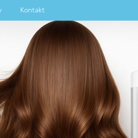
w
Kontakt