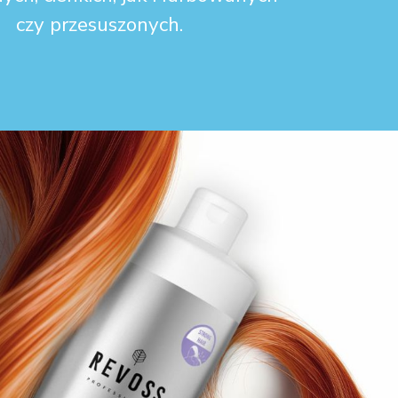
czy przesuszonych.