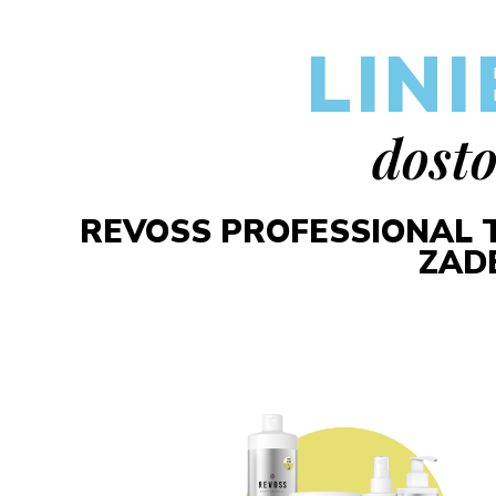
LIN
dost
REVOSS PROFESSIONAL T
ZAD